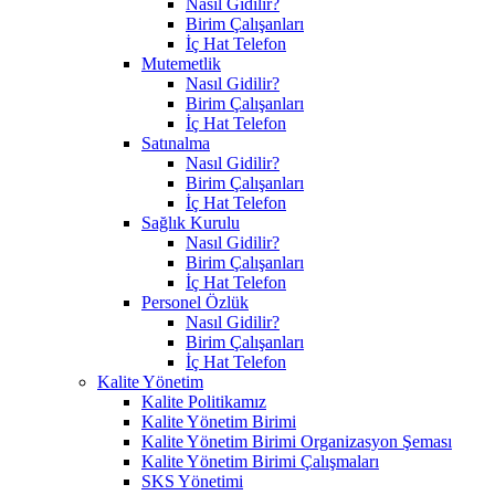
Nasıl Gidilir?
Birim Çalışanları
İç Hat Telefon
Mutemetlik
Nasıl Gidilir?
Birim Çalışanları
İç Hat Telefon
Satınalma
Nasıl Gidilir?
Birim Çalışanları
İç Hat Telefon
Sağlık Kurulu
Nasıl Gidilir?
Birim Çalışanları
İç Hat Telefon
Personel Özlük
Nasıl Gidilir?
Birim Çalışanları
İç Hat Telefon
Kalite Yönetim
Kalite Politikamız
Kalite Yönetim Birimi
Kalite Yönetim Birimi Organizasyon Şeması
Kalite Yönetim Birimi Çalışmaları
SKS Yönetimi