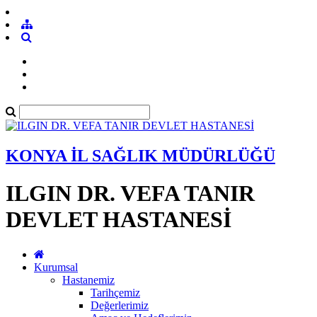
KONYA İL SAĞLIK MÜDÜRLÜĞÜ
ILGIN DR. VEFA TANIR
DEVLET HASTANESİ
Kurumsal
Hastanemiz
Tarihçemiz
Değerlerimiz