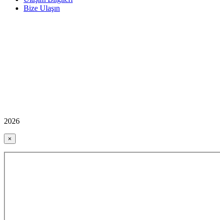
Bize Ulaşın
2026
×