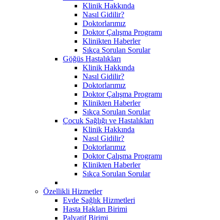
Klinik Hakkında
Nasıl Gidilir?
Doktorlarımız
Doktor Çalışma Programı
Klinikten Haberler
Sıkça Sorulan Sorular
Göğüs Hastalıkları
Klinik Hakkında
Nasıl Gidilir?
Doktorlarımız
Doktor Çalışma Programı
Klinikten Haberler
Sıkça Sorulan Sorular
Çocuk Sağlığı ve Hastalıkları
Klinik Hakkında
Nasıl Gidilir?
Doktorlarımız
Doktor Çalışma Programı
Klinikten Haberler
Sıkça Sorulan Sorular
Özellikli Hizmetler
Evde Sağlık Hizmetleri
Hasta Hakları Birimi
Palyatif Birimi