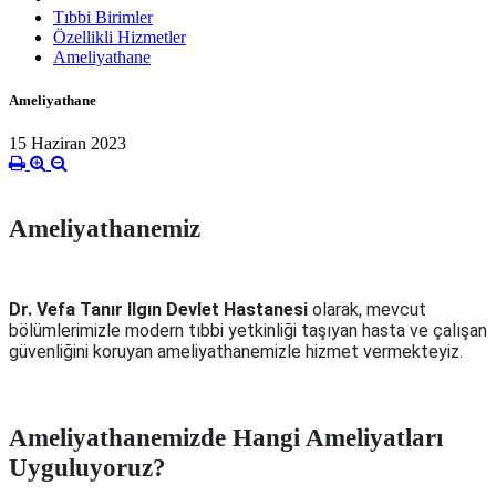
Tıbbi Birimler
Özellikli Hizmetler
Ameliyathane
Ameliyathane
15 Haziran 2023
Ameliyathanemiz
Dr. Vefa Tanır Ilgın Devlet Hastanesi
olarak, mevcut
bölümlerimizle modern tıbbi yetkinliği taşıyan hasta ve çalışan
güvenliğini koruyan ameliyathanemizle hizmet vermekteyiz.
Ameliyathanemizde Hangi Ameliyatları
Uyguluyoruz?