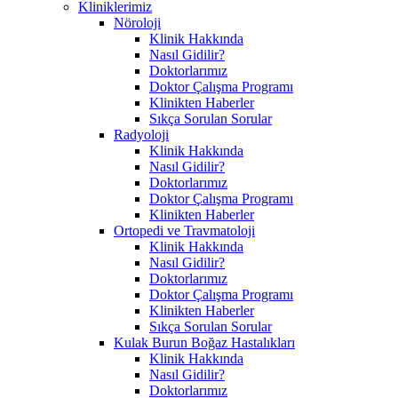
Kliniklerimiz
Nöroloji
Klinik Hakkında
Nasıl Gidilir?
Doktorlarımız
Doktor Çalışma Programı
Klinikten Haberler
Sıkça Sorulan Sorular
Radyoloji
Klinik Hakkında
Nasıl Gidilir?
Doktorlarımız
Doktor Çalışma Programı
Klinikten Haberler
Ortopedi ve Travmatoloji
Klinik Hakkında
Nasıl Gidilir?
Doktorlarımız
Doktor Çalışma Programı
Klinikten Haberler
Sıkça Sorulan Sorular
Kulak Burun Boğaz Hastalıkları
Klinik Hakkında
Nasıl Gidilir?
Doktorlarımız