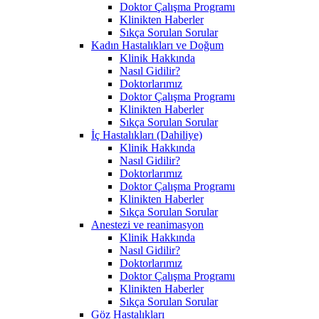
Doktor Çalışma Programı
Klinikten Haberler
Sıkça Sorulan Sorular
Kadın Hastalıkları ve Doğum
Klinik Hakkında
Nasıl Gidilir?
Doktorlarımız
Doktor Çalışma Programı
Klinikten Haberler
Sıkça Sorulan Sorular
İç Hastalıkları (Dahiliye)
Klinik Hakkında
Nasıl Gidilir?
Doktorlarımız
Doktor Çalışma Programı
Klinikten Haberler
Sıkça Sorulan Sorular
Anestezi ve reanimasyon
Klinik Hakkında
Nasıl Gidilir?
Doktorlarımız
Doktor Çalışma Programı
Klinikten Haberler
Sıkça Sorulan Sorular
Göz Hastalıkları