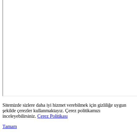
Sitemizde sizlere daha iyi hizmet verebilmek için gizliliğe uygun
şekilde çerezler kullanmaktayız. Çerez politikamızı
inceleyebilirsiniz.
Çerez Politikası
Tamam