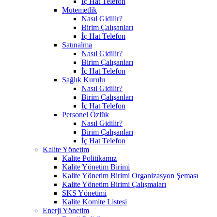
İç Hat Telefon
Mutemetlik
Nasıl Gidilir?
Birim Çalışanları
İç Hat Telefon
Satınalma
Nasıl Gidilir?
Birim Çalışanları
İç Hat Telefon
Sağlık Kurulu
Nasıl Gidilir?
Birim Çalışanları
İç Hat Telefon
Personel Özlük
Nasıl Gidilir?
Birim Çalışanları
İç Hat Telefon
Kalite Yönetim
Kalite Politikamız
Kalite Yönetim Birimi
Kalite Yönetim Birimi Organizasyon Şeması
Kalite Yönetim Birimi Çalışmaları
SKS Yönetimi
Kalite Komite Listesi
Enerji Yönetim