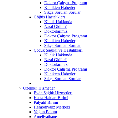
Doktor Çalışma Programı
Klinikten Haberler
Sıkça Sorulan Sorular
Göğüs Hastalıkları
Klinik Hakkında
Nasıl Gidilir?
Doktorlarımız
Doktor Çalışma Programı
Klinikten Haberler
Sıkça Sorulan Sorular
Çocuk Sağlığı ve Hastalıkları
Klinik Hakkında
Nasıl Gidilir?
Doktorlarımız
Doktor Çalışma Programı
Klinikten Haberler
Sıkça Sorulan Sorular
Özellikli Hizmetler
Evde Sağlık Hizmetleri
Hasta Hakları Birimi
Palyatif Birimi
Hemodiyaliz Merkezi
Yoğun Bakım
Ameliyathane