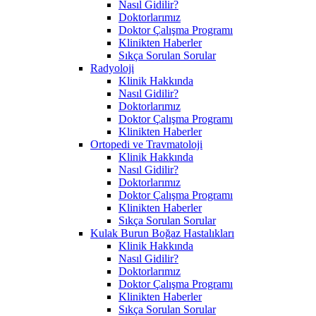
Nasıl Gidilir?
Doktorlarımız
Doktor Çalışma Programı
Klinikten Haberler
Sıkça Sorulan Sorular
Radyoloji
Klinik Hakkında
Nasıl Gidilir?
Doktorlarımız
Doktor Çalışma Programı
Klinikten Haberler
Ortopedi ve Travmatoloji
Klinik Hakkında
Nasıl Gidilir?
Doktorlarımız
Doktor Çalışma Programı
Klinikten Haberler
Sıkça Sorulan Sorular
Kulak Burun Boğaz Hastalıkları
Klinik Hakkında
Nasıl Gidilir?
Doktorlarımız
Doktor Çalışma Programı
Klinikten Haberler
Sıkça Sorulan Sorular