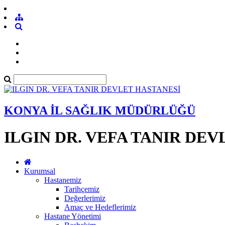
KONYA İL SAĞLIK MÜDÜRLÜĞÜ
ILGIN DR. VEFA TANIR DE
Kurumsal
Hastanemiz
Tarihçemiz
Değerlerimiz
Amaç ve Hedeflerimiz
Hastane Yönetimi