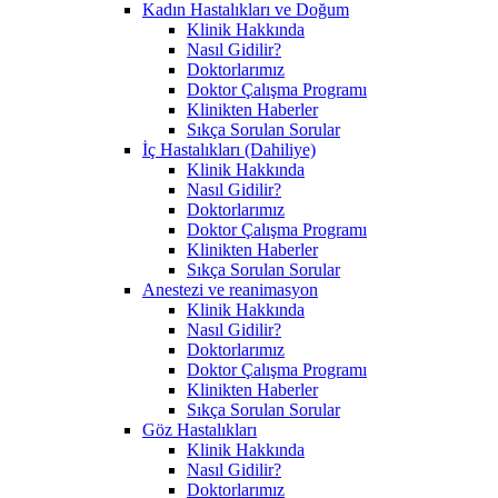
Kadın Hastalıkları ve Doğum
Klinik Hakkında
Nasıl Gidilir?
Doktorlarımız
Doktor Çalışma Programı
Klinikten Haberler
Sıkça Sorulan Sorular
İç Hastalıkları (Dahiliye)
Klinik Hakkında
Nasıl Gidilir?
Doktorlarımız
Doktor Çalışma Programı
Klinikten Haberler
Sıkça Sorulan Sorular
Anestezi ve reanimasyon
Klinik Hakkında
Nasıl Gidilir?
Doktorlarımız
Doktor Çalışma Programı
Klinikten Haberler
Sıkça Sorulan Sorular
Göz Hastalıkları
Klinik Hakkında
Nasıl Gidilir?
Doktorlarımız