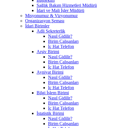
Başhekim
Sağlık Bakım Hizmetleri Müdürü
İdari ve Mali İşler Müdürü
Misyonumuz & Vizyonumuz
Organizasyon Şeması
İdari Birimler
Adli Sekreterlik
Nasıl Gidilir?
Birim Çalışanları
İç Hat Telefon
Arşiv Birimi
Nasıl Gidilir?
Birim Çalışanları
İç Hat Telefon
Ayniyat Birimi
Nasıl Gidilir?
Birim Çalışanları
İç Hat Telefon
Bilgi İşlem Birimi
Nasıl Gidilir?
Birim Çalışanları
İç Hat Telefon
İstatistik Birimi
Nasıl Gidilir?
Birim Çalışanları