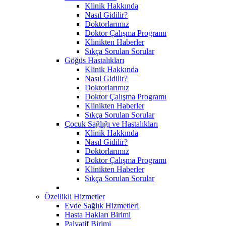
Klinik Hakkında
Nasıl Gidilir?
Doktorlarımız
Doktor Çalışma Programı
Klinikten Haberler
Sıkça Sorulan Sorular
Göğüs Hastalıkları
Klinik Hakkında
Nasıl Gidilir?
Doktorlarımız
Doktor Çalışma Programı
Klinikten Haberler
Sıkça Sorulan Sorular
Çocuk Sağlığı ve Hastalıkları
Klinik Hakkında
Nasıl Gidilir?
Doktorlarımız
Doktor Çalışma Programı
Klinikten Haberler
Sıkça Sorulan Sorular
Özellikli Hizmetler
Evde Sağlık Hizmetleri
Hasta Hakları Birimi
Palyatif Birimi