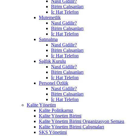
Nasıl Gidilir?
Birim Çalışanları
İç Hat Telefon
Mutemetlik
Nasıl Gidilir?
Birim Çalışanları
İç Hat Telefon
Satınalma
Nasıl Gidilir?
Birim Çalışanları
İç Hat Telefon
Sağlık Kurulu
Nasıl Gidilir?
Birim Çalışanları
İç Hat Telefon
Personel Özlük
Nasıl Gidilir?
Birim Çalışanları
İç Hat Telefon
Kalite Yönetim
Kalite Politikamız
Kalite Yönetim Birimi
Kalite Yönetim Birimi Organizasyon Şeması
Kalite Yönetim Birimi Çalışmaları
SKS Yönetimi