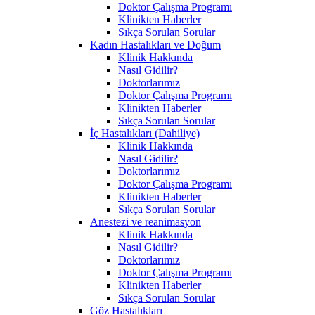
Doktor Çalışma Programı
Klinikten Haberler
Sıkça Sorulan Sorular
Kadın Hastalıkları ve Doğum
Klinik Hakkında
Nasıl Gidilir?
Doktorlarımız
Doktor Çalışma Programı
Klinikten Haberler
Sıkça Sorulan Sorular
İç Hastalıkları (Dahiliye)
Klinik Hakkında
Nasıl Gidilir?
Doktorlarımız
Doktor Çalışma Programı
Klinikten Haberler
Sıkça Sorulan Sorular
Anestezi ve reanimasyon
Klinik Hakkında
Nasıl Gidilir?
Doktorlarımız
Doktor Çalışma Programı
Klinikten Haberler
Sıkça Sorulan Sorular
Göz Hastalıkları