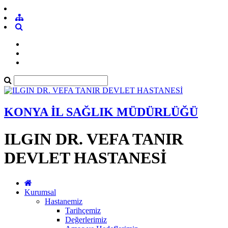
KONYA İL SAĞLIK MÜDÜRLÜĞÜ
ILGIN DR. VEFA TANIR
DEVLET HASTANESİ
Kurumsal
Hastanemiz
Tarihçemiz
Değerlerimiz