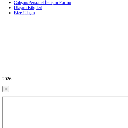
Çalışan/Personel İletişim Formu
Ulaşım Bilgileri
Bize Ulaşın
2026
×