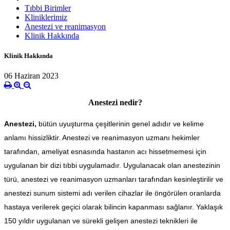
Tıbbi Birimler
Kliniklerimiz
Anestezi ve reanimasyon
Klinik Hakkında
Klinik Hakkında
06 Haziran 2023
Anestezi nedir?
Anestezi,
bütün uyuşturma çeşitlerinin genel adıdır ve kelime
anlamı hissizliktir. Anestezi ve reanimasyon uzmanı hekimler
tarafından, ameliyat esnasında hastanın acı hissetmemesi için
uygulanan bir dizi tıbbi uygulamadır. Uygulanacak olan anestezinin
türü, anestezi ve reanimasyon uzmanları tarafından kesinleştirilir ve
anestezi sunum sistemi adı verilen cihazlar ile öngörülen oranlarda
hastaya verilerek geçici olarak bilincin kapanması sağlanır. Yaklaşık
150 yıldır uygulanan ve sürekli gelişen anestezi teknikleri ile