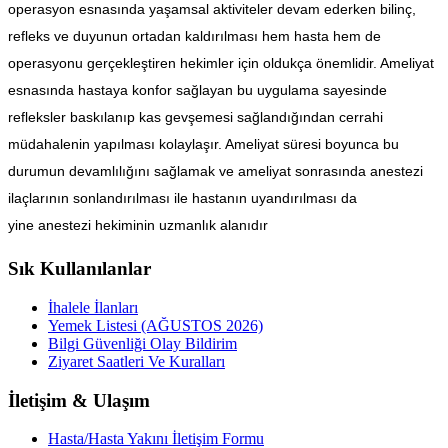
operasyon esnasında yaşamsal aktiviteler devam ederken bilinç,
refleks ve duyunun ortadan kaldırılması hem hasta hem de
operasyonu gerçekleştiren hekimler için oldukça önemlidir. Ameliyat
esnasında hastaya konfor sağlayan bu uygulama sayesinde
refleksler baskılanıp kas gevşemesi sağlandığından cerrahi
müdahalenin yapılması kolaylaşır. Ameliyat süresi boyunca bu
durumun devamlılığını sağlamak ve ameliyat sonrasında anestezi
ilaçlarının sonlandırılması ile hastanın uyandırılması da
yine anestezi hekiminin uzmanlık alanıdır
Sık Kullanılanlar
İhalele İlanları
Yemek Listesi (AĞUSTOS 2026)
Bilgi Güvenliği Olay Bildirim
Ziyaret Saatleri Ve Kuralları
İletişim & Ulaşım
Hasta/Hasta Yakını İletişim Formu