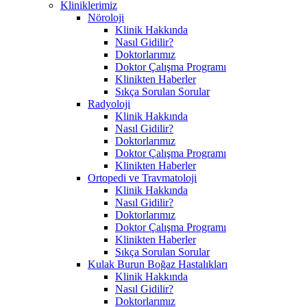
Kliniklerimiz
Nöroloji
Klinik Hakkında
Nasıl Gidilir?
Doktorlarımız
Doktor Çalışma Programı
Klinikten Haberler
Sıkça Sorulan Sorular
Radyoloji
Klinik Hakkında
Nasıl Gidilir?
Doktorlarımız
Doktor Çalışma Programı
Klinikten Haberler
Ortopedi ve Travmatoloji
Klinik Hakkında
Nasıl Gidilir?
Doktorlarımız
Doktor Çalışma Programı
Klinikten Haberler
Sıkça Sorulan Sorular
Kulak Burun Boğaz Hastalıkları
Klinik Hakkında
Nasıl Gidilir?
Doktorlarımız