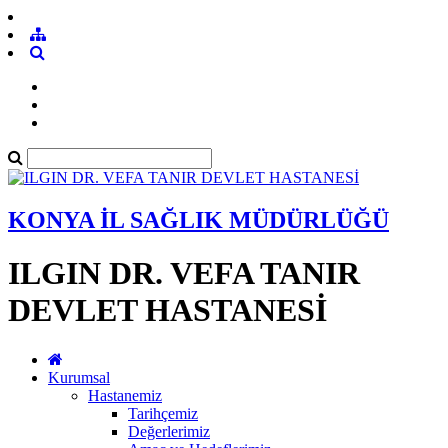
KONYA İL SAĞLIK MÜDÜRLÜĞÜ
ILGIN DR. VEFA TANIR
DEVLET HASTANESİ
Kurumsal
Hastanemiz
Tarihçemiz
Değerlerimiz