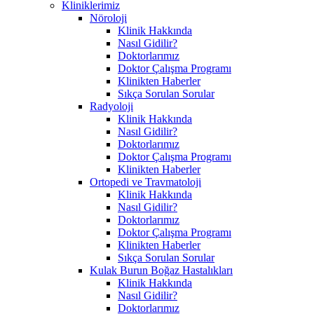
Kliniklerimiz
Nöroloji
Klinik Hakkında
Nasıl Gidilir?
Doktorlarımız
Doktor Çalışma Programı
Klinikten Haberler
Sıkça Sorulan Sorular
Radyoloji
Klinik Hakkında
Nasıl Gidilir?
Doktorlarımız
Doktor Çalışma Programı
Klinikten Haberler
Ortopedi ve Travmatoloji
Klinik Hakkında
Nasıl Gidilir?
Doktorlarımız
Doktor Çalışma Programı
Klinikten Haberler
Sıkça Sorulan Sorular
Kulak Burun Boğaz Hastalıkları
Klinik Hakkında
Nasıl Gidilir?
Doktorlarımız