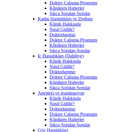
Doktor Çalışma Programı
Klinikten Haberler
Sıkça Sorulan Sorular
Kadın Hastalıkları ve Doğum
Klinik Hakkında
Nasıl Gidilir?
Doktorlarımız
Doktor Çalışma Programı
Klinikten Haberler
Sıkça Sorulan Sorular
İç Hastalıkları (Dahiliye)
Klinik Hakkında
Nasıl Gidilir?
Doktorlarımız
Doktor Çalışma Programı
Klinikten Haberler
Sıkça Sorulan Sorular
Anestezi ve reanimasyon
Klinik Hakkında
Nasıl Gidilir?
Doktorlarımız
Doktor Çalışma Programı
Klinikten Haberler
Sıkça Sorulan Sorular
Göz Hastalıkları