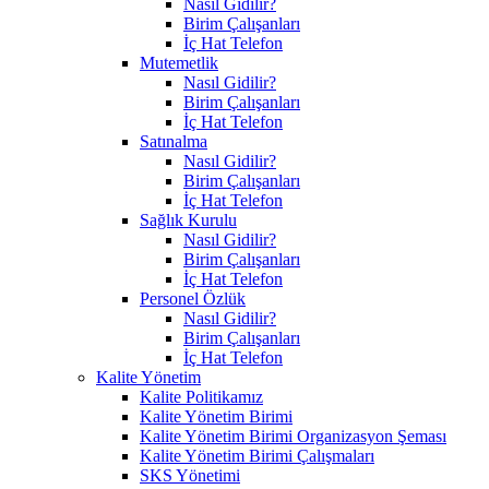
Nasıl Gidilir?
Birim Çalışanları
İç Hat Telefon
Mutemetlik
Nasıl Gidilir?
Birim Çalışanları
İç Hat Telefon
Satınalma
Nasıl Gidilir?
Birim Çalışanları
İç Hat Telefon
Sağlık Kurulu
Nasıl Gidilir?
Birim Çalışanları
İç Hat Telefon
Personel Özlük
Nasıl Gidilir?
Birim Çalışanları
İç Hat Telefon
Kalite Yönetim
Kalite Politikamız
Kalite Yönetim Birimi
Kalite Yönetim Birimi Organizasyon Şeması
Kalite Yönetim Birimi Çalışmaları
SKS Yönetimi