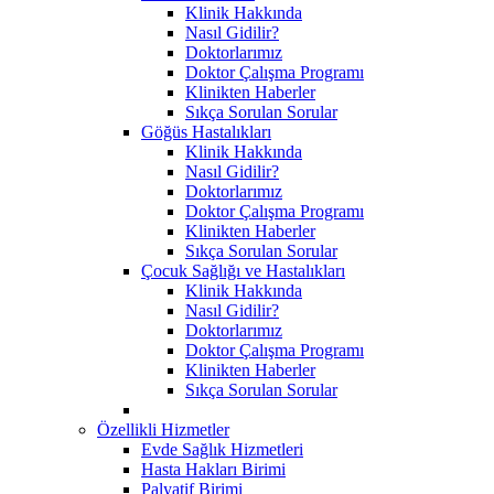
Klinik Hakkında
Nasıl Gidilir?
Doktorlarımız
Doktor Çalışma Programı
Klinikten Haberler
Sıkça Sorulan Sorular
Göğüs Hastalıkları
Klinik Hakkında
Nasıl Gidilir?
Doktorlarımız
Doktor Çalışma Programı
Klinikten Haberler
Sıkça Sorulan Sorular
Çocuk Sağlığı ve Hastalıkları
Klinik Hakkında
Nasıl Gidilir?
Doktorlarımız
Doktor Çalışma Programı
Klinikten Haberler
Sıkça Sorulan Sorular
Özellikli Hizmetler
Evde Sağlık Hizmetleri
Hasta Hakları Birimi
Palyatif Birimi