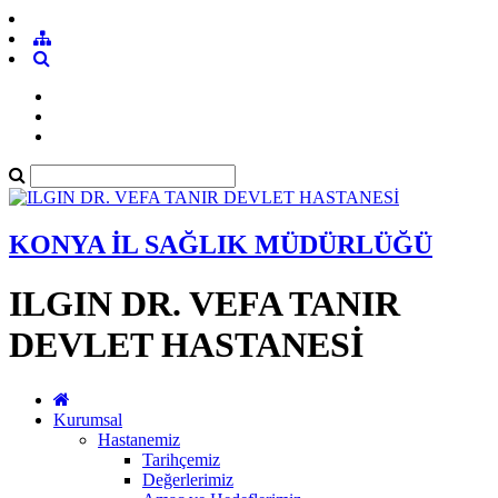
KONYA İL SAĞLIK MÜDÜRLÜĞÜ
ILGIN DR. VEFA TANIR
DEVLET HASTANESİ
Kurumsal
Hastanemiz
Tarihçemiz
Değerlerimiz