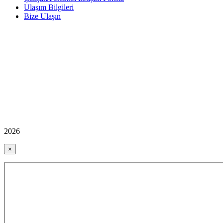
Ulaşım Bilgileri
Bize Ulaşın
2026
×