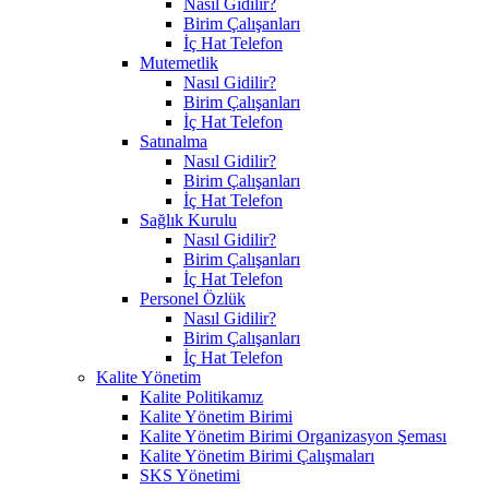
Nasıl Gidilir?
Birim Çalışanları
İç Hat Telefon
Mutemetlik
Nasıl Gidilir?
Birim Çalışanları
İç Hat Telefon
Satınalma
Nasıl Gidilir?
Birim Çalışanları
İç Hat Telefon
Sağlık Kurulu
Nasıl Gidilir?
Birim Çalışanları
İç Hat Telefon
Personel Özlük
Nasıl Gidilir?
Birim Çalışanları
İç Hat Telefon
Kalite Yönetim
Kalite Politikamız
Kalite Yönetim Birimi
Kalite Yönetim Birimi Organizasyon Şeması
Kalite Yönetim Birimi Çalışmaları
SKS Yönetimi