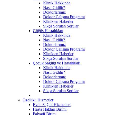
Klinik Hakkında
Nasıl Gidilir?
Doktorlarımız
Doktor Çalışma Programı
Klinikten Haberler
Sıkça Sorulan Sorular
Göğüs Hastalıkları
Klinik Hakkında
Nasıl Gidilir?
Doktorlarımız
Doktor Çalışma Programı
Klinikten Haberler
Sıkça Sorulan Sorular
Çocuk Sağlığı ve Hastalıkları
Klinik Hakkında
Nasıl Gidilir?
Doktorlarımız
Doktor Çalışma Programı
Klinikten Haberler
Sıkça Sorulan Sorular
Özellikli Hizmetler
Evde Sağlık Hizmetleri
Hasta Hakları Birimi
Palyatif Birimi