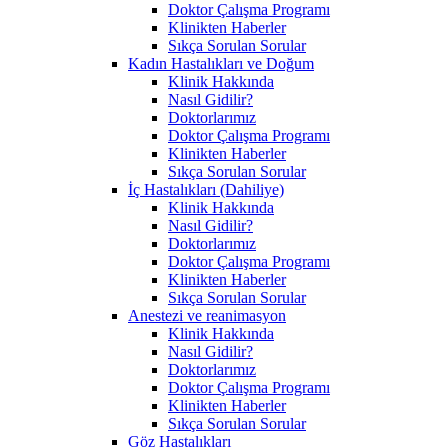
Doktor Çalışma Programı
Klinikten Haberler
Sıkça Sorulan Sorular
Kadın Hastalıkları ve Doğum
Klinik Hakkında
Nasıl Gidilir?
Doktorlarımız
Doktor Çalışma Programı
Klinikten Haberler
Sıkça Sorulan Sorular
İç Hastalıkları (Dahiliye)
Klinik Hakkında
Nasıl Gidilir?
Doktorlarımız
Doktor Çalışma Programı
Klinikten Haberler
Sıkça Sorulan Sorular
Anestezi ve reanimasyon
Klinik Hakkında
Nasıl Gidilir?
Doktorlarımız
Doktor Çalışma Programı
Klinikten Haberler
Sıkça Sorulan Sorular
Göz Hastalıkları