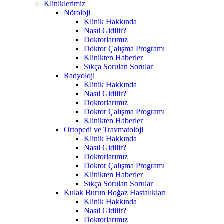
Kliniklerimiz
Nöroloji
Klinik Hakkında
Nasıl Gidilir?
Doktorlarımız
Doktor Çalışma Programı
Klinikten Haberler
Sıkça Sorulan Sorular
Radyoloji
Klinik Hakkında
Nasıl Gidilir?
Doktorlarımız
Doktor Çalışma Programı
Klinikten Haberler
Ortopedi ve Travmatoloji
Klinik Hakkında
Nasıl Gidilir?
Doktorlarımız
Doktor Çalışma Programı
Klinikten Haberler
Sıkça Sorulan Sorular
Kulak Burun Boğaz Hastalıkları
Klinik Hakkında
Nasıl Gidilir?
Doktorlarımız