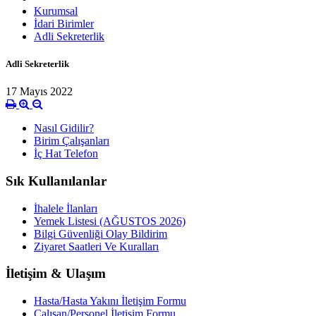
Kurumsal
İdari Birimler
Adli Sekreterlik
Adli Sekreterlik
17 Mayıs 2022
Nasıl Gidilir?
Birim Çalışanları
İç Hat Telefon
Sık Kullanılanlar
İhalele İlanları
Yemek Listesi (AĞUSTOS 2026)
Bilgi Güvenliği Olay Bildirim
Ziyaret Saatleri Ve Kuralları
İletişim & Ulaşım
Hasta/Hasta Yakını İletişim Formu
Çalışan/Personel İletişim Formu