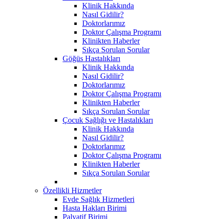
Klinik Hakkında
Nasıl Gidilir?
Doktorlarımız
Doktor Çalışma Programı
Klinikten Haberler
Sıkça Sorulan Sorular
Göğüs Hastalıkları
Klinik Hakkında
Nasıl Gidilir?
Doktorlarımız
Doktor Çalışma Programı
Klinikten Haberler
Sıkça Sorulan Sorular
Çocuk Sağlığı ve Hastalıkları
Klinik Hakkında
Nasıl Gidilir?
Doktorlarımız
Doktor Çalışma Programı
Klinikten Haberler
Sıkça Sorulan Sorular
Özellikli Hizmetler
Evde Sağlık Hizmetleri
Hasta Hakları Birimi
Palyatif Birimi