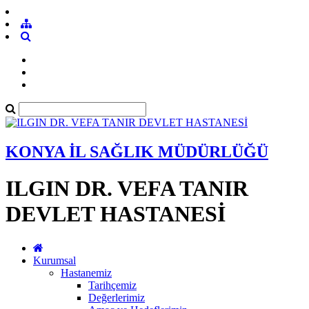
KONYA İL SAĞLIK MÜDÜRLÜĞÜ
ILGIN DR. VEFA TANIR
DEVLET HASTANESİ
Kurumsal
Hastanemiz
Tarihçemiz
Değerlerimiz