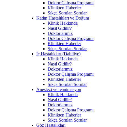
Doktor Çalışma Programı
Klinikten Haberler
Sıkça Sorulan Sorular
Kadın Hastalıkları ve Doğum
Klinik Hakkında
Nasıl Gidilir?
Doktorlarımız
Doktor Çalışma Programı
Klinikten Haberler
Sıkça Sorulan Sorular
İç Hastalıkları (Dahiliye)
Klinik Hakkında
Nasıl Gidilir?
Doktorlarımız
Doktor Çalışma Programı
Klinikten Haberler
Sıkça Sorulan Sorular
Anestezi ve reanimasyon
Klinik Hakkında
Nasıl Gidilir?
Doktorlarımız
Doktor Çalışma Programı
Klinikten Haberler
Sıkça Sorulan Sorular
Göz Hastalıkları