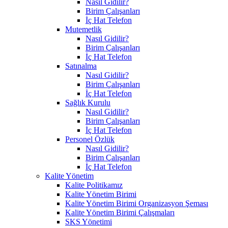
Nasıl Gidilir?
Birim Çalışanları
İç Hat Telefon
Mutemetlik
Nasıl Gidilir?
Birim Çalışanları
İç Hat Telefon
Satınalma
Nasıl Gidilir?
Birim Çalışanları
İç Hat Telefon
Sağlık Kurulu
Nasıl Gidilir?
Birim Çalışanları
İç Hat Telefon
Personel Özlük
Nasıl Gidilir?
Birim Çalışanları
İç Hat Telefon
Kalite Yönetim
Kalite Politikamız
Kalite Yönetim Birimi
Kalite Yönetim Birimi Organizasyon Şeması
Kalite Yönetim Birimi Çalışmaları
SKS Yönetimi