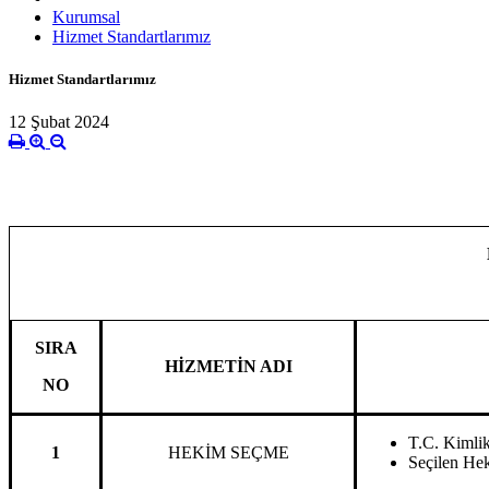
Kurumsal
Hizmet Standartlarımız
Hizmet Standartlarımız
12 Şubat 2024
SIRA
HİZMETİN ADI
NO
T.C. Kimlik 
1
HEKİM SEÇME
Seçilen He