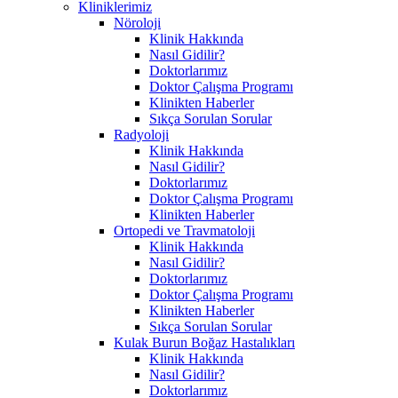
Kliniklerimiz
Nöroloji
Klinik Hakkında
Nasıl Gidilir?
Doktorlarımız
Doktor Çalışma Programı
Klinikten Haberler
Sıkça Sorulan Sorular
Radyoloji
Klinik Hakkında
Nasıl Gidilir?
Doktorlarımız
Doktor Çalışma Programı
Klinikten Haberler
Ortopedi ve Travmatoloji
Klinik Hakkında
Nasıl Gidilir?
Doktorlarımız
Doktor Çalışma Programı
Klinikten Haberler
Sıkça Sorulan Sorular
Kulak Burun Boğaz Hastalıkları
Klinik Hakkında
Nasıl Gidilir?
Doktorlarımız