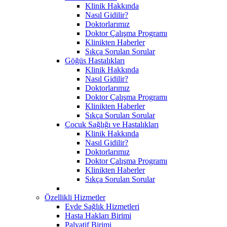
Klinik Hakkında
Nasıl Gidilir?
Doktorlarımız
Doktor Çalışma Programı
Klinikten Haberler
Sıkça Sorulan Sorular
Göğüs Hastalıkları
Klinik Hakkında
Nasıl Gidilir?
Doktorlarımız
Doktor Çalışma Programı
Klinikten Haberler
Sıkça Sorulan Sorular
Çocuk Sağlığı ve Hastalıkları
Klinik Hakkında
Nasıl Gidilir?
Doktorlarımız
Doktor Çalışma Programı
Klinikten Haberler
Sıkça Sorulan Sorular
Özellikli Hizmetler
Evde Sağlık Hizmetleri
Hasta Hakları Birimi
Palyatif Birimi