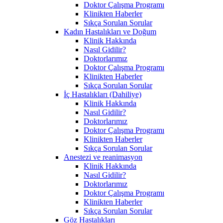
Doktor Çalışma Programı
Klinikten Haberler
Sıkça Sorulan Sorular
Kadın Hastalıkları ve Doğum
Klinik Hakkında
Nasıl Gidilir?
Doktorlarımız
Doktor Çalışma Programı
Klinikten Haberler
Sıkça Sorulan Sorular
İç Hastalıkları (Dahiliye)
Klinik Hakkında
Nasıl Gidilir?
Doktorlarımız
Doktor Çalışma Programı
Klinikten Haberler
Sıkça Sorulan Sorular
Anestezi ve reanimasyon
Klinik Hakkında
Nasıl Gidilir?
Doktorlarımız
Doktor Çalışma Programı
Klinikten Haberler
Sıkça Sorulan Sorular
Göz Hastalıkları