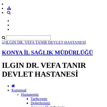
KONYA İL SAĞLIK MÜDÜRLÜĞÜ
ILGIN DR. VEFA TANIR
DEVLET HASTANESİ
Kurumsal
Hastanemiz
Tarihçemiz
Değerlerimiz