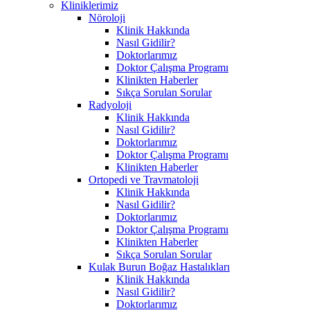
Kliniklerimiz
Nöroloji
Klinik Hakkında
Nasıl Gidilir?
Doktorlarımız
Doktor Çalışma Programı
Klinikten Haberler
Sıkça Sorulan Sorular
Radyoloji
Klinik Hakkında
Nasıl Gidilir?
Doktorlarımız
Doktor Çalışma Programı
Klinikten Haberler
Ortopedi ve Travmatoloji
Klinik Hakkında
Nasıl Gidilir?
Doktorlarımız
Doktor Çalışma Programı
Klinikten Haberler
Sıkça Sorulan Sorular
Kulak Burun Boğaz Hastalıkları
Klinik Hakkında
Nasıl Gidilir?
Doktorlarımız