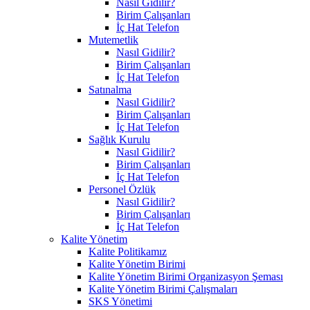
Nasıl Gidilir?
Birim Çalışanları
İç Hat Telefon
Mutemetlik
Nasıl Gidilir?
Birim Çalışanları
İç Hat Telefon
Satınalma
Nasıl Gidilir?
Birim Çalışanları
İç Hat Telefon
Sağlık Kurulu
Nasıl Gidilir?
Birim Çalışanları
İç Hat Telefon
Personel Özlük
Nasıl Gidilir?
Birim Çalışanları
İç Hat Telefon
Kalite Yönetim
Kalite Politikamız
Kalite Yönetim Birimi
Kalite Yönetim Birimi Organizasyon Şeması
Kalite Yönetim Birimi Çalışmaları
SKS Yönetimi