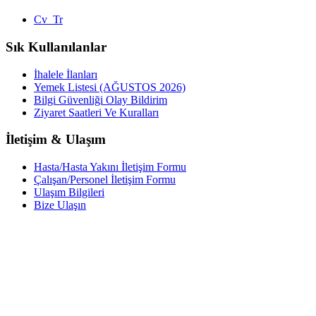
Cv_Tr
Sık Kullanılanlar
İhalele İlanları
Yemek Listesi (AĞUSTOS 2026)
Bilgi Güvenliği Olay Bildirim
Ziyaret Saatleri Ve Kuralları
İletişim & Ulaşım
Hasta/Hasta Yakını İletişim Formu
Çalışan/Personel İletişim Formu
Ulaşım Bilgileri
Bize Ulaşın